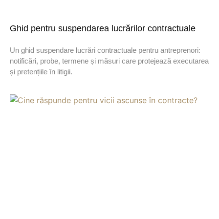
Ghid pentru suspendarea lucrărilor contractuale
Un ghid suspendare lucrări contractuale pentru antreprenori:
notificări, probe, termene și măsuri care protejează executarea
și pretențiile în litigii.