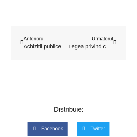
Anteriorul
Urmatorul
Achizitii publice. Contestatii
Legea privind comercializarea produselor alimentare
Distribuie:
Facebook
Twitter