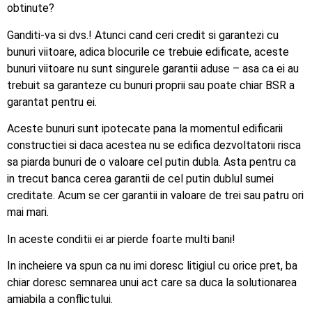
obtinute?
Ganditi-va si dvs.! Atunci cand ceri credit si garantezi cu
bunuri viitoare, adica blocurile ce trebuie edificate, aceste
bunuri viitoare nu sunt singurele garantii aduse – asa ca ei au
trebuit sa garanteze cu bunuri proprii sau poate chiar BSR a
garantat pentru ei.
Aceste bunuri sunt ipotecate pana la momentul edificarii
constructiei si daca acestea nu se edifica dezvoltatorii risca
sa piarda bunuri de o valoare cel putin dubla. Asta pentru ca
in trecut banca cerea garantii de cel putin dublul sumei
creditate. Acum se cer garantii in valoare de trei sau patru ori
mai mari.
In aceste conditii ei ar pierde foarte multi bani!
In incheiere va spun ca nu imi doresc litigiul cu orice pret, ba
chiar doresc semnarea unui act care sa duca la solutionarea
amiabila a conflictului.