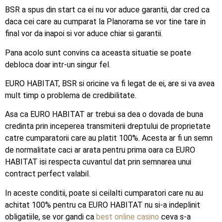
BSR a spus din start ca ei nu vor aduce garantii, dar cred ca
daca cei care au cumparat la Planorama se vor tine tare in
final vor da inapoi si vor aduce chiar si garantii.
Pana acolo sunt convins ca aceasta situatie se poate
debloca doar intr-un singur fel.
EURO HABITAT, BSR si oricine va fi legat de ei, are si va avea
mult timp o problema de credibilitate.
Asa ca EURO HABITAT ar trebui sa dea o dovada de buna
credinta prin inceperea transmiterii dreptului de proprietate
catre cumparatorii care au platit 100%. Acesta ar fi un semn
de normalitate caci ar arata pentru prima oara ca EURO
HABITAT isi respecta cuvantul dat prin semnarea unui
contract perfect valabil.
In aceste conditii, poate si ceilalti cumparatori care nu au
achitat 100% pentru ca EURO HABITAT nu si-a indeplinit
obligatiile, se vor gandi ca
best online casino
ceva s-a