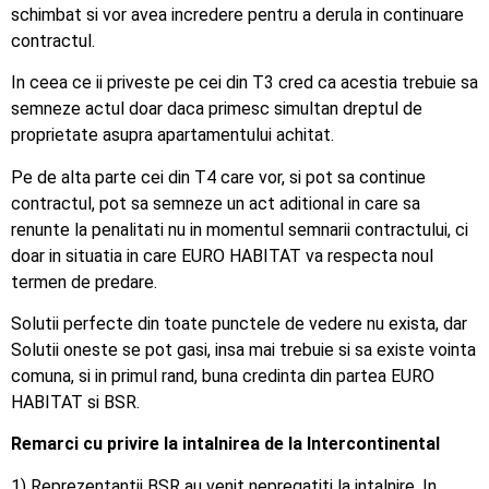
schimbat si vor avea incredere pentru a derula in continuare
contractul.
In ceea ce ii priveste pe cei din T3 cred ca acestia trebuie sa
semneze actul doar daca primesc simultan dreptul de
proprietate asupra apartamentului achitat.
Pe de alta parte cei din T4 care vor, si pot sa continue
contractul, pot sa semneze un act aditional in care sa
renunte la penalitati nu in momentul semnarii contractului, ci
doar in situatia in care EURO HABITAT va respecta noul
termen de predare.
Solutii perfecte din toate punctele de vedere nu exista, dar
Solutii oneste se pot gasi, insa mai trebuie si sa existe vointa
comuna, si in primul rand, buna credinta din partea EURO
HABITAT si BSR.
Remarci cu privire la intalnirea de la Intercontinental
1) Reprezentantii BSR au venit nepregatiti la intalnire. In