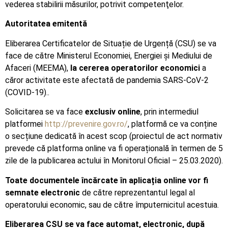
vederea stabilirii măsurilor, potrivit competenţelor.
Autoritatea emitentă
Eliberarea Certificatelor de Situație de Urgență (CSU) se va
face de către Ministerul Economiei, Energiei și Mediului de
Afaceri (MEEMA),
la cererea operatorilor economici
a
căror activitate este afectată de pandemia SARS-CoV-2
(COVID-19)..
Solicitarea se va face
exclusiv online
, prin intermediul
platformei
http://prevenire.gov.ro/
, platformă ce va conține
o secțiune dedicată în acest scop (proiectul de act normativ
prevede că platforma online va fi operațională în termen de 5
zile de la publicarea actului în Monitorul Oficial – 25.03.2020).
Toate documentele încărcate în aplicația online vor fi
semnate electronic
de către reprezentantul legal al
operatorului economic, sau de către împuternicitul acestuia.
Eliberarea CSU se va face automat, electronic, după