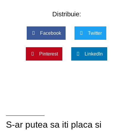
Distribuie:
Facebook
Twitter
Pinterest
LinkedIn
S-ar putea sa iti placa si