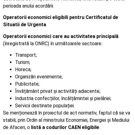
perioada anului acordării.
Operatorii economici eligibili pentru Certificatul de
Situatii de Urgenta
Operatorii economici care au activitatea principală
(înregistrată la ONRC) în următoarele sectoare:
Transport;
Turism;
Horeca;
Organizări evenimente;
Publicitate;
Învățământ privat și activități adiacente;
Industria confecțiilor, încălțămintei și pielăriei;
Servicii destinate populației.
Se menționează în proiectul de act normativ, faptul că se va
stabili, prin Ordin al ministrului Economiei, Energiei și Mediului
de Afaceri, o
listă a codurilor CAEN eligibile
.