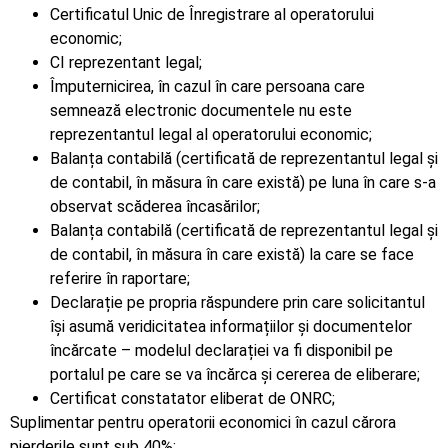
Certificatul Unic de Înregistrare al operatorului
economic;
CI reprezentant legal;
Împuternicirea, în cazul în care persoana care
semnează electronic documentele nu este
reprezentantul legal al operatorului economic;
Balanța contabilă (certificată de reprezentantul legal și
de contabil, în măsura în care există) pe luna în care s-a
observat scăderea încasărilor;
Balanța contabilă (certificată de reprezentantul legal și
de contabil, în măsura în care există) la care se face
referire în raportare;
Declarație pe propria răspundere prin care solicitantul
își asumă veridicitatea informațiilor și documentelor
încărcate – modelul declarației va fi disponibil pe
portalul pe care se va încărca și cererea de eliberare;
Certificat constatator eliberat de ONRC;
Suplimentar pentru operatorii economici în cazul cărora
pierderile sunt sub 40%: