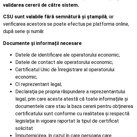
validarea cererii de către sistem.
CSU sunt valabile fără semnătură şi ştampilă
, iar
verificarea acestora se poate efectua pe platforma online,
după serie şi număr.
Documente și informații necesare
Datele de identificare ale operatorului economic;
Datele de contact ale operatorului economic;
Certificatul Unic de Înregistrare al operatorului
economic;
CI reprezentant legal;
Declaraţia pe propria răspundere a reprezentantului
legal, prin care acesta atestă că toate informaţiile şi
documentele care stau la baza cererii pentru obţinerea
certificatului sunt conforme cu realitatea şi respectă
legislaţia în vigoare raportat la tipul de certificat
solicitat.
Împuternicirea, în cazul în care persoana care