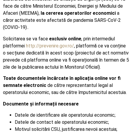
face de către Ministerul Economiei, Energiei și Mediului de
Afaceri (MEEMA),
la cererea operatorilor economici
a
căror activitate este afectată de pandemia SARS-CoV-2
(COVID-19)..
Solicitarea se va face
exclusiv online
, prin intermediul
platformei
http://prevenire.gov.ro/
, platformă ce va conține
o secțiune dedicată în acest scop (proiectul de act normativ
prevede că platforma online va fi operațională în termen de 5
zile de la publicarea actului în Monitorul Oficial).
Toate documentele încărcate în aplicația online vor fi
semnate electronic
de către reprezentantul legal al
operatorului economic, sau de către împuternicitul acestuia.
Documente și informații necesare
Datele de identificare ale operatorului economic;
Datele de contact ale operatorului economic;
Motivul solicitării CSU, justificarea nevoii acestuia;