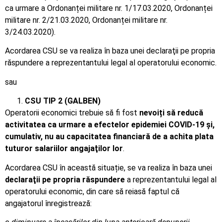
ca urmare a Ordonanței militare nr. 1/17.03.2020, Ordonanței
militare nr. 2/21.03.2020, Ordonanței militare nr.
3/24.03.2020).
Acordarea CSU se va realiza în baza unei declaraţii pe propria
răspundere a reprezentantului legal al operatorului economic.
sau
CSU TIP 2 (GALBEN)
Operatorii economici trebuie să fi fost
nevoiți să reducă
activitatea ca urmare a efectelor epidemiei COVID-19 şi,
cumulativ, nu au capacitatea financiară de a achita plata
tuturor salariilor angajaţilor lor
.
Acordarea CSU în această situație, se va realiza în baza unei
declaraţii pe propria răspundere
a reprezentantului legal al
operatorului economic, din care să reiasă faptul că
angajatorul înregistrează: