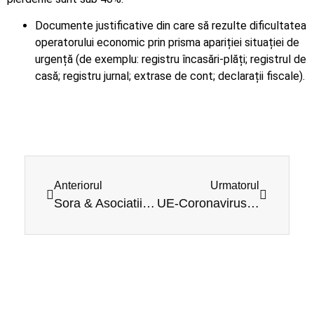
Documente justificative din care să rezulte dificultatea
operatorului economic prin prisma apariției situației de
urgență (de exemplu: registru încasări-plăți; registrul de
casă; registru jurnal; extrase de cont; declarații fiscale).
Anteriorul
Urmatorul
Sora & Asociatii – membra AmCham
UE-Coronavirus-Romania