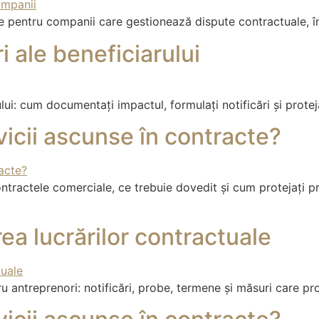
are pentru companii care gestionează dispute contractuale, în
i ale beneficiarului
ului: cum documentați impactul, formulați notificări și protej
icii ascunse în contracte?
ontractele comerciale, ce trebuie dovedit și cum protejați p
a lucrărilor contractuale
antreprenori: notificări, probe, termene și măsuri care prote