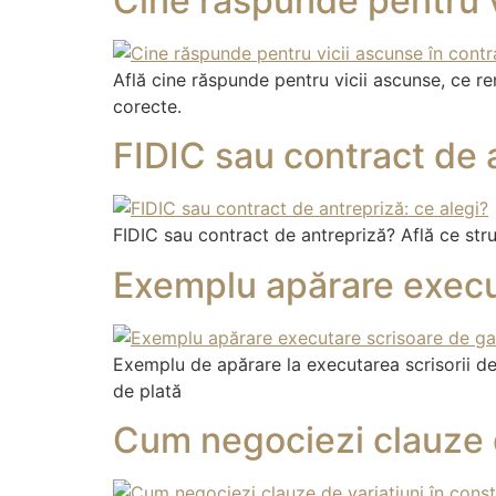
Cine răspunde pentru v
Află cine răspunde pentru vicii ascunse, ce r
corecte.
FIDIC sau contract de a
FIDIC sau contract de antrepriză? Află ce struc
Exemplu apărare execu
Exemplu de apărare la executarea scrisorii de
de plată
Cum negociezi clauze de