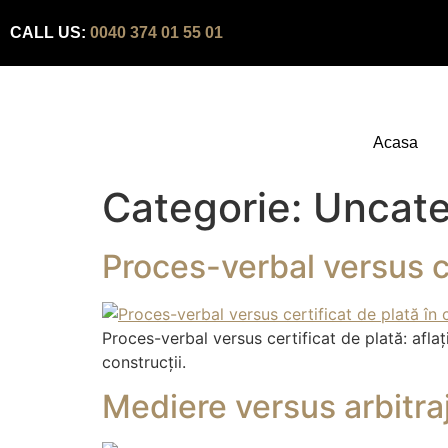
CALL US:
0040 374 01 55 01
Acasa
Categorie:
Uncate
Proces-verbal versus ce
Proces-verbal versus certificat de plată: afla
construcții.
Mediere versus arbitra