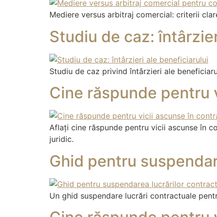
Mediere versus arbitraj comercial: criterii cl
Studiu de caz: întârzier
Studiu de caz privind întârzieri ale beneficiar
Cine răspunde pentru v
Aflați cine răspunde pentru vicii ascunse în c
juridic.
Ghid pentru suspendare
Un ghid suspendare lucrări contractuale pentru 