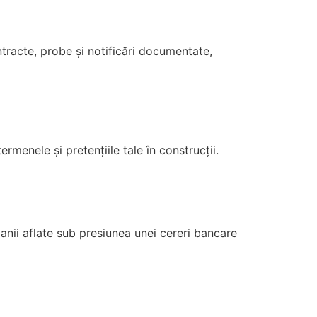
tracte, probe și notificări documentate,
rmenele și pretențiile tale în construcții.
nii aflate sub presiunea unei cereri bancare