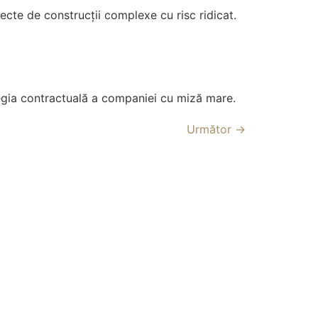
ecte de construcții complexe cu risc ridicat.
tegia contractuală a companiei cu miză mare.
Următor
→
ervate