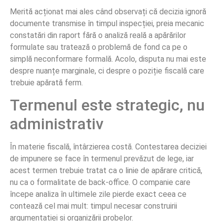
Merită acționat mai ales când observați că decizia ignoră
documente transmise în timpul inspecției, preia mecanic
constatări din raport fără o analiză reală a apărărilor
formulate sau tratează o problemă de fond ca pe o
simplă neconformare formală. Acolo, disputa nu mai este
despre nuanțe marginale, ci despre o poziție fiscală care
trebuie apărată ferm.
Termenul este strategic, nu
administrativ
În materie fiscală, întârzierea costă. Contestarea deciziei
de impunere se face în termenul prevăzut de lege, iar
acest termen trebuie tratat ca o linie de apărare critică,
nu ca o formalitate de back-office. O companie care
începe analiza în ultimele zile pierde exact ceea ce
contează cel mai mult: timpul necesar construirii
argumentației și organizării probelor.