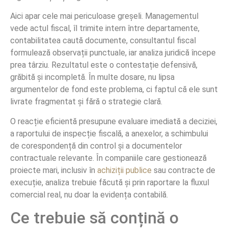
Aici apar cele mai periculoase greșeli. Managementul
vede actul fiscal, îl trimite intern între departamente,
contabilitatea caută documente, consultantul fiscal
formulează observații punctuale, iar analiza juridică începe
prea târziu. Rezultatul este o contestație defensivă,
grăbită și incompletă. În multe dosare, nu lipsa
argumentelor de fond este problema, ci faptul că ele sunt
livrate fragmentat și fără o strategie clară.
O reacție eficientă presupune evaluare imediată a deciziei,
a raportului de inspecție fiscală, a anexelor, a schimbului
de corespondență din control și a documentelor
contractuale relevante. În companiile care gestionează
proiecte mari, inclusiv în
achiziții publice
sau contracte de
execuție, analiza trebuie făcută și prin raportare la fluxul
comercial real, nu doar la evidența contabilă.
Ce trebuie să conțină o