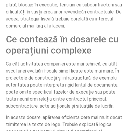
plată, blocaje în execuție, tensiuni cu subcontractorii sau
dificultăți în susținerea unor revendicări contractuale. De
aceea, strategia fiscală trebuie corelată cu interesul
comercial mai larg al afacerii.
Ce contează în dosarele cu
operațiuni complexe
Cu cât activitatea companiei este mai tehnică, cu atât
riscul unei evaluări fiscale simplificate este mai mare. În
proiectele de construcții și infrastructură, de exemplu,
autoritatea poate interpreta rigid lanțul de documente,
poate omite specificul fazelor de execuție sau poate
trata neuniform relația dintre contractul principal,
subcontractare, acte adiționale și situațiile de lucrări.
În aceste dosare, apărarea eficientă cere mai mult decât
trimiterea la texte de lege. Trebuie explicată logica