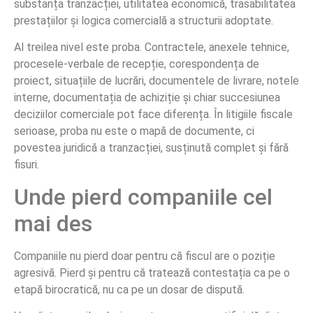
substanța tranzacției, utilitatea economică, trasabilitatea
prestațiilor și logica comercială a structurii adoptate.
Al treilea nivel este proba. Contractele, anexele tehnice,
procesele-verbale de recepție, corespondența de
proiect, situațiile de lucrări, documentele de livrare, notele
interne, documentația de achiziție și chiar succesiunea
deciziilor comerciale pot face diferența. În litigiile fiscale
serioase, proba nu este o mapă de documente, ci
povestea juridică a tranzacției, susținută complet și fără
fisuri.
Unde pierd companiile cel
mai des
Companiile nu pierd doar pentru că fiscul are o poziție
agresivă. Pierd și pentru că tratează contestația ca pe o
etapă birocratică, nu ca pe un dosar de dispută.