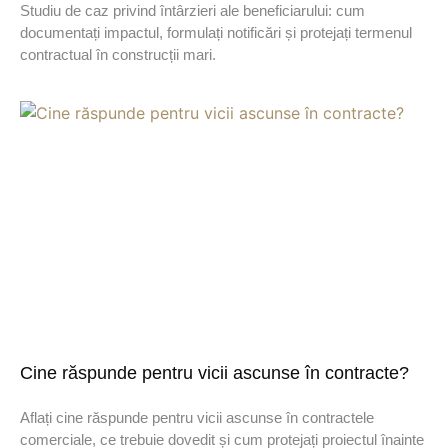
Studiu de caz privind întârzieri ale beneficiarului: cum
documentați impactul, formulați notificări și protejați termenul
contractual în construcții mari.
Cine răspunde pentru vicii ascunse în contracte?
Aflați cine răspunde pentru vicii ascunse în contractele
comerciale, ce trebuie dovedit și cum protejați proiectul înainte