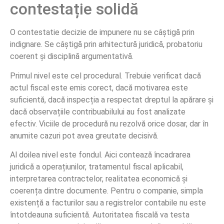
contestație solidă
O contestatie decizie de impunere nu se câștigă prin
indignare. Se câștigă prin arhitectură juridică, probatoriu
coerent și disciplină argumentativă.
Primul nivel este cel procedural. Trebuie verificat dacă
actul fiscal este emis corect, dacă motivarea este
suficientă, dacă inspecția a respectat dreptul la apărare și
dacă observațiile contribuabilului au fost analizate
efectiv. Viciile de procedură nu rezolvă orice dosar, dar în
anumite cazuri pot avea greutate decisivă.
Al doilea nivel este fondul. Aici contează încadrarea
juridică a operațiunilor, tratamentul fiscal aplicabil,
interpretarea contractelor, realitatea economică și
coerența dintre documente. Pentru o companie, simpla
existență a facturilor sau a registrelor contabile nu este
întotdeauna suficientă. Autoritatea fiscală va testa