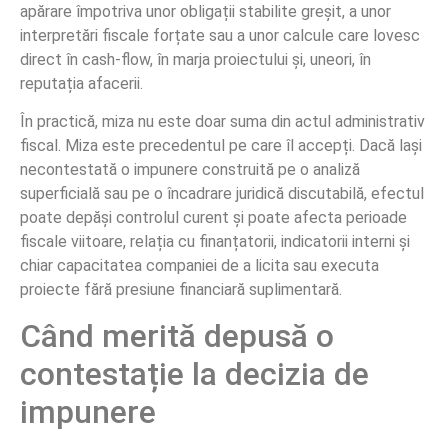
apărare împotriva unor obligații stabilite greșit, a unor
interpretări fiscale forțate sau a unor calcule care lovesc
direct în cash-flow, în marja proiectului și, uneori, în
reputația afacerii.
În practică, miza nu este doar suma din actul administrativ
fiscal. Miza este precedentul pe care îl accepți. Dacă lași
necontestată o impunere construită pe o analiză
superficială sau pe o încadrare juridică discutabilă, efectul
poate depăși controlul curent și poate afecta perioade
fiscale viitoare, relația cu finanțatorii, indicatorii interni și
chiar capacitatea companiei de a licita sau executa
proiecte fără presiune financiară suplimentară.
Când merită depusă o
contestație la decizia de
impunere