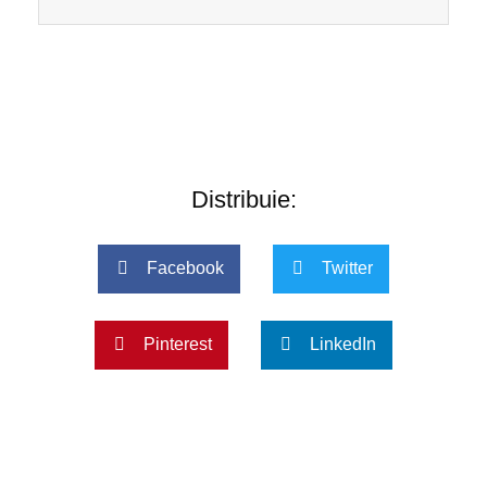
Distribuie:
Facebook
Twitter
Pinterest
LinkedIn