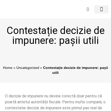
Contestație decizie de
impunere: pașii utili
Home
»
Uncategorized
»
Contestație decizie de impunere: pașii
utili
O decizie de impunere nu devine corectă doar pentru că
poartă antetul autorității fiscale. Pentru multe companii, o
contestatie decizie de impunere este primul pas real de